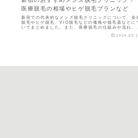
医療脱毛の相場やヒゲ脱毛プランなど
新宿での代表的なメンズ脱毛クリニックについて、全
脱毛やヒゲ脱毛、VIO脱毛などの価格や脱毛器などに
いてまとめました。また、医療脱毛の仕組みや流れ、
要回数、ぶっちゃけの効果など気になる疑問も解説し
2024.03.
いきます。