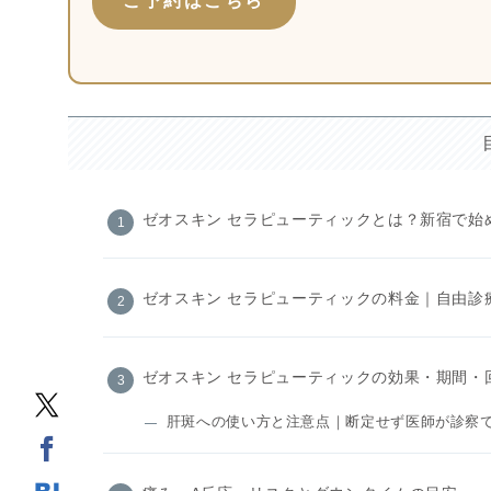
ご予約はこちら
ゼオスキン セラピューティックとは？新宿で始
ゼオスキン セラピューティックの料金｜自由診
ゼオスキン セラピューティックの効果・期間・
肝斑への使い方と注意点｜断定せず医師が診察