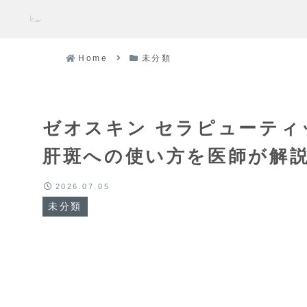
Home
未分類
ゼオスキン セラピューティ
肝斑への使い方を医師が解
2026.07.05
未分類