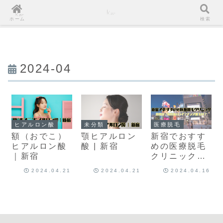
ホーム
検索
2024-04
ヒアルロン酸
未分類
医療脱毛
額（おでこ）
顎ヒアルロン
新宿でおすす
ヒアルロン酸
酸 | 新宿
めの医療脱毛
｜新宿
クリニック｜
価格は？都度
2024.04.21
2024.04.21
2024.04.16
払いって？メ
ンズ脱毛は？