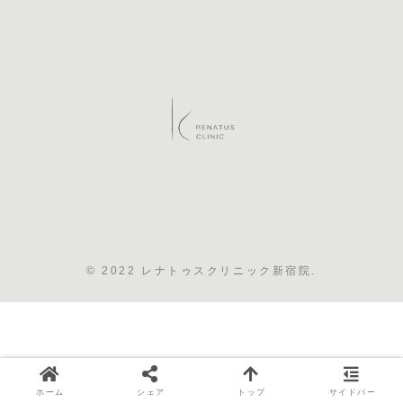
© 2022 レナトゥスクリニック新宿院.
ホーム
シェア
トップ
サイドバー