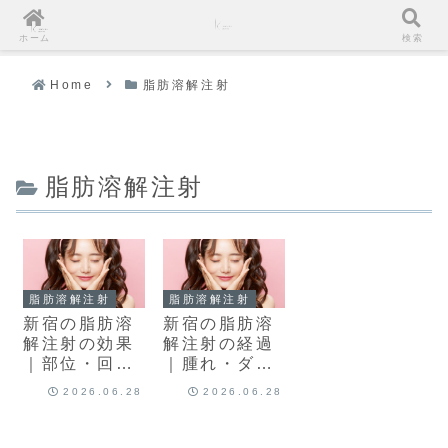
ホーム
検索
Home
脂肪溶解注射
脂肪溶解注射
脂肪溶解注射
脂肪溶解注射
新宿の脂肪溶
新宿の脂肪溶
解注射の効果
解注射の経過
｜部位・回
｜腫れ・ダウ
数・脂肪吸引
ンタイム
2026.06.28
2026.06.28
との違い