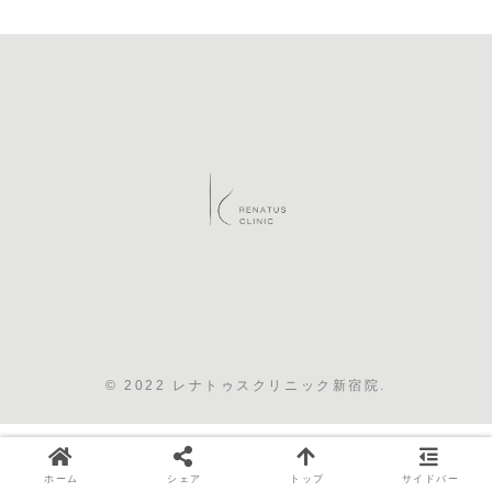
© 2022 レナトゥスクリニック新宿院.
ホーム
シェア
トップ
サイドバー