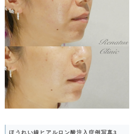
ほうれい線ヒアルロン酸注入症例写真3