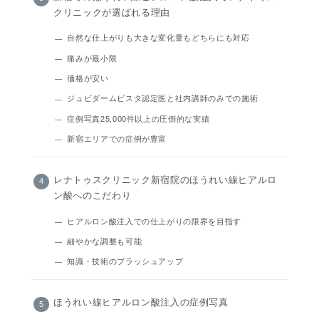
クリニックが選ばれる理由
自然な仕上がりも大きな変化量もどちらにも対応
痛みが最小限
価格が安い
ジュビダームビスタ認定医と社内講師のみでの施術
症例写真25,000件以上の圧倒的な実績
新宿エリアでの症例が豊富
レナトゥスクリニック新宿院のほうれい線ヒアルロ
ン酸へのこだわり
ヒアルロン酸注入での仕上がりの限界を目指す
細やかな調整も可能
知識・技術のブラッシュアップ
ほうれい線ヒアルロン酸注入の症例写真