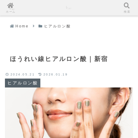
ホーム
検索
Home
ヒアルロン酸
ほうれい線ヒアルロン酸｜新宿
2024.05.21
2026.01.19
ヒアルロン酸