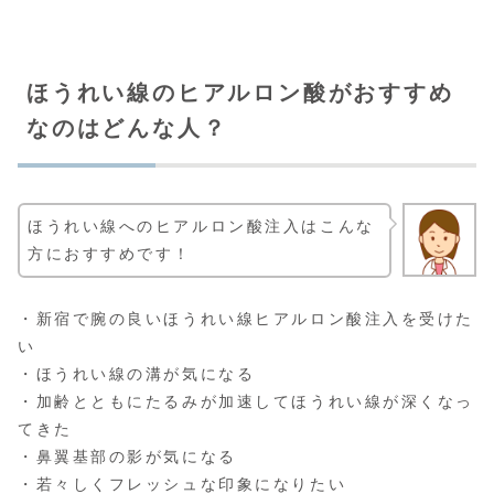
ほうれい線のヒアルロン酸がおすすめ
なのはどんな人？
ほうれい線へのヒアルロン酸注入はこんな
方におすすめです！
・新宿で腕の良いほうれい線ヒアルロン酸注入を受けた
い
・ほうれい線の溝が気になる
・加齢とともにたるみが加速してほうれい線が深くなっ
てきた
・鼻翼基部の影が気になる
・若々しくフレッシュな印象になりたい