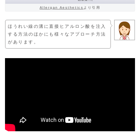
Allergan Aesthetics
より引用
ほうれい線の溝に直接ヒアルロン酸を注入
する方法のほかにも様々なアプローチ方法
があります。