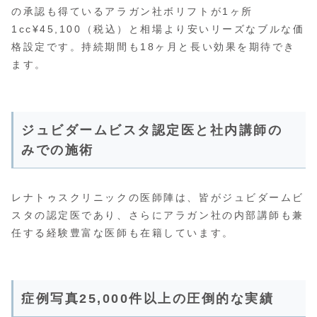
の承認も得ているアラガン社ボリフトが1ヶ所
1cc¥45,100（税込）と相場より安いリーズなブルな価
格設定です。持続期間も18ヶ月と長い効果を期待でき
ます。
ジュビダームビスタ認定医と社内講師の
みでの施術
レナトゥスクリニックの医師陣は、皆がジュビダームビ
スタの認定医であり、さらにアラガン社の内部講師も兼
任する経験豊富な医師も在籍しています。
症例写真25,000件以上の圧倒的な実績