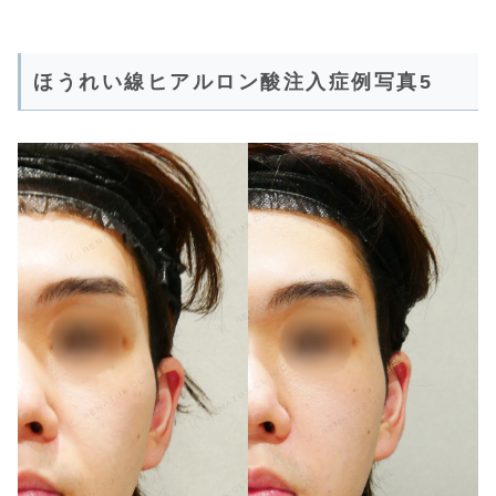
ほうれい線ヒアルロン酸注入症例写真5