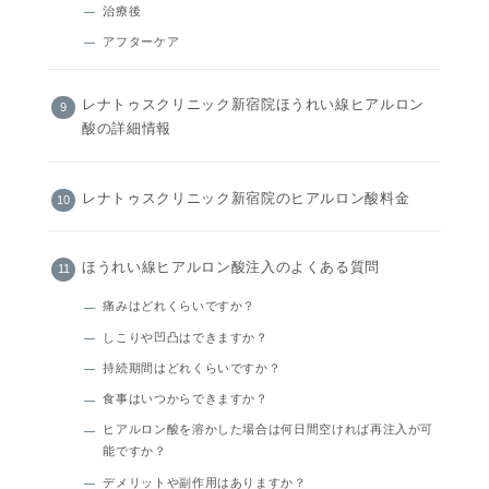
治療後
アフターケア
レナトゥスクリニック新宿院ほうれい線ヒアルロン
酸の詳細情報
レナトゥスクリニック新宿院のヒアルロン酸料金
ほうれい線ヒアルロン酸注入のよくある質問
痛みはどれくらいですか？
しこりや凹凸はできますか？
持続期間はどれくらいですか？
食事はいつからできますか？
ヒアルロン酸を溶かした場合は何日間空ければ再注入が可
能ですか？
デメリットや副作用はありますか？