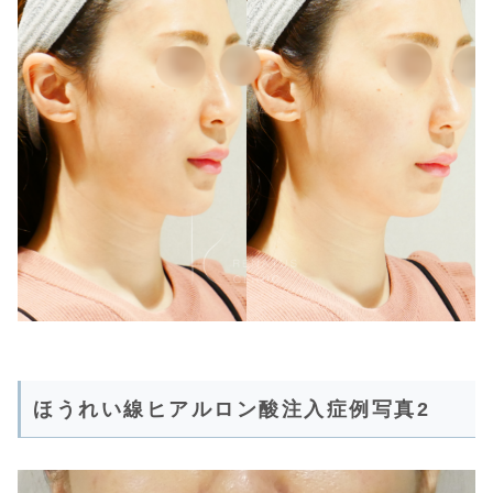
ほうれい線ヒアルロン酸注入症例写真2