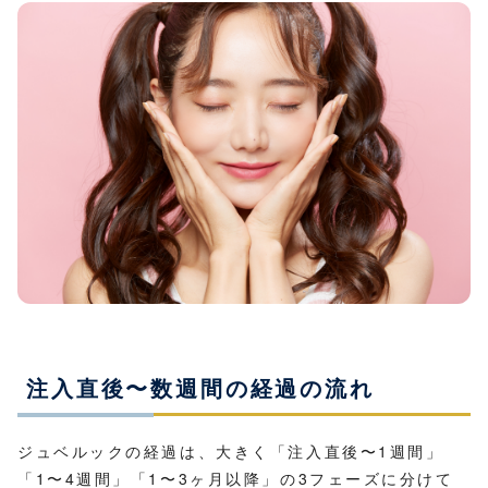
注入直後〜数週間の経過の流れ
ジュベルックの経過は、大きく「注入直後〜1週間」
「1〜4週間」「1〜3ヶ月以降」の3フェーズに分けて