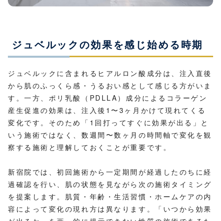
ジュベルックの効果を感じ始める時期
ジュベルックに含まれるヒアルロン酸成分は、注入直後
から肌のふっくら感・うるおい感として感じる方がいま
す。一方、ポリ乳酸（PDLLA）成分によるコラーゲン
産生促進の効果は、注入後1〜3ヶ月かけて現れてくる
変化です。そのため「1回打ってすぐに効果が出る」と
いう施術ではなく、数週間〜数ヶ月の時間軸で変化を観
察する施術と理解しておくことが重要です。
新宿院では、初回施術から一定期間が経過したのちに経
過確認を行い、肌の状態を見ながら次の施術タイミング
を提案します。肌質・年齢・生活習慣・ホームケアの内
容によって変化の現れ方は異なります。「いつから効果