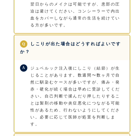
翌日からのメイクは可能ですが、患部の圧
迫は避けてください。コンシーラーで内出
血をカバーしながら通常の生活を続けてい
る方が多いです。
しこりが出た場合はどうすればよいです
か？
ジュベルック注入後にしこり（結節）が生
じることがあります。数週間〜数ヶ月で自
然に馴染むケースが多いですが、痛み・発
赤・硬化が続く場合は早めに受診してくだ
さい。自己判断で揉んだり押したりするこ
とは製剤の移動や炎症悪化につながる可能
性があるため、行わないようにしてくださ
い。必要に応じて医師が処置を判断しま
す。