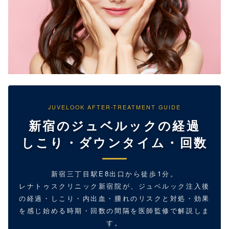
JUVELOOK AFTER-TREATMENT GUIDE
新宿のジュベルックの経過
しこり・ダウンタイム・回数
新宿三丁目駅E8出口から徒歩1分。
レナトゥスクリニック新宿院が、ジュベルック注入後
の経過・しこり・内出血・腫れのリスクと対処・効果
を感じ始める時期・回数の間隔を医師監修で解説しま
す。