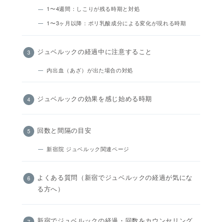
1〜4週間：しこりが残る時期と対処
1〜3ヶ月以降：ポリ乳酸成分による変化が現れる時期
ジュベルックの経過中に注意すること
内出血（あざ）が出た場合の対処
ジュベルックの効果を感じ始める時期
回数と間隔の目安
新宿院 ジュベルック関連ページ
よくある質問（新宿でジュベルックの経過が気にな
る方へ）
新宿でジュベルックの経過・回数をカウンセリング