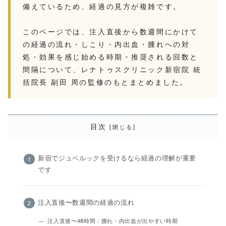
備えているため、経過の見方が複雑です。
このページでは、注入直後から数週間にかけて
の経過の流れ・しこり・内出血・腫れへの対
処・効果を感じ始める時期・推奨される回数と
間隔について、レナトゥスクリニック新宿院 統
括院長 副田 周の監修のもとまとめました。
目次
新宿でジュベルックを受けるなら経過の理解が重要
です
注入直後〜数週間の経過の流れ
注入直後〜48時間：腫れ・内出血が出やすい時期