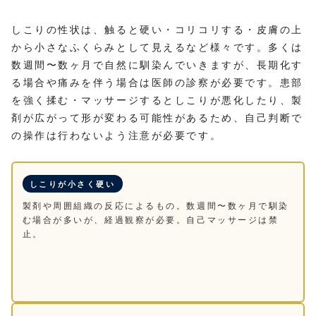
しこりの性状は、触ると硬い・コリコリする・皮膚の上
から小さなふくらみとして見えるなど様々です。多くは
数週間〜数ヶ月で自然に馴染んでいきますが、長期化す
る場合や痛みを伴う場合は医師の診察が必要です。患部
を強く揉む・マッサージするとしこりが悪化したり、製
剤が広がって形が変わる可能性があるため、自己判断で
の操作は行わないよう注意が必要です。
しこりが小さく硬い
製剤や周囲組織の反応によるもの。数週間〜数ヶ月で馴染
む場合が多いが、経過観察が必要。自己マッサージは禁
止。