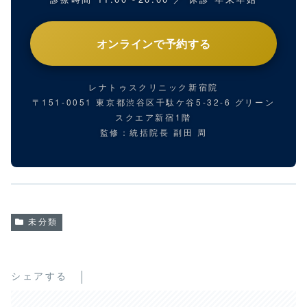
オンラインで予約する
レナトゥスクリニック新宿院
〒151-0051 東京都渋谷区千駄ケ谷5-32-6 グリーン
スクエア新宿1階
監修：統括院長 副田 周
未分類
シェアする