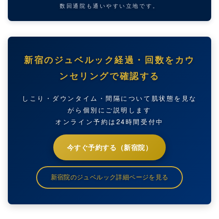
数回通院も通いやすい立地です。
新宿のジュベルック経過・回数をカウ
ンセリングで確認する
しこり・ダウンタイム・間隔について肌状態を見な
がら個別にご説明します
オンライン予約は24時間受付中
今すぐ予約する（新宿院）
新宿院のジュベルック詳細ページを見る