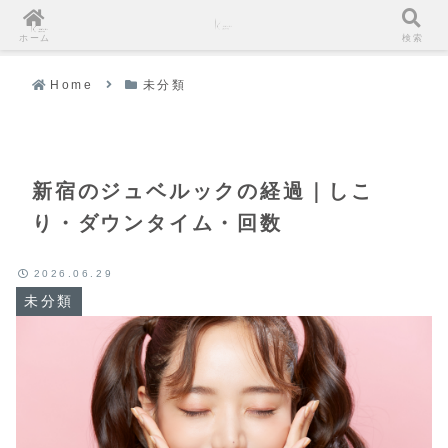
ホーム
検索
Home
未分類
新宿のジュベルックの経過｜しこ
り・ダウンタイム・回数
2026.06.29
未分類