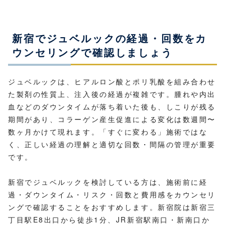
新宿でジュベルックの経過・回数をカ
ウンセリングで確認しましょう
ジュベルックは、ヒアルロン酸とポリ乳酸を組み合わせ
た製剤の性質上、注入後の経過が複雑です。腫れや内出
血などのダウンタイムが落ち着いた後も、しこりが残る
期間があり、コラーゲン産生促進による変化は数週間〜
数ヶ月かけて現れます。「すぐに変わる」施術ではな
く、正しい経過の理解と適切な回数・間隔の管理が重要
です。
新宿でジュベルックを検討している方は、施術前に経
過・ダウンタイム・リスク・回数と費用感をカウンセリ
ングで確認することをおすすめします。新宿院は新宿三
丁目駅E8出口から徒歩1分、JR新宿駅南口・新南口か