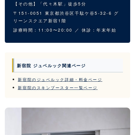
【その他】「代々木駅」徒歩5分
〒151-0051 東京都渋谷区千駄ケ谷5-32-6 グ
リーンスクエア新宿1階
診療時間：11:00〜20:00 ／ 休診：年末年始
新宿院 ジュベルック関連ページ
新宿院のジュベルック詳細・料金ページ
新宿院のスキンブースター一覧ページ