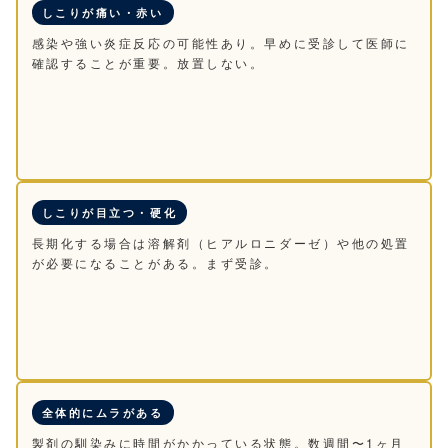
しこりが痛い・赤い
感染や強い炎症反応の可能性あり。早めに受診して医師に
確認することが重要。放置しない。
しこりが目立つ・硬化
長期化する場合は溶解剤（ヒアルロニダーゼ）や他の処置
が必要になることがある。まず受診。
全体的にムラがある
製剤の馴染みに時間がかかっている状態。数週間〜1ヶ月