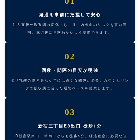
01
経過を事前に把握して安心
注入直後〜数週間の変化・しこり・内出血のリスクを事前説
明。施術後に戸惑わないよう準備できます。
02
回数・間隔の目安が明確
ポリ乳酸の働きを活かすには適切な間隔が必要。カウンセリン
グで肌状態に合った通院ペースを提案します。
03
新宿三丁目E8出口 徒歩1分
JR新宿駅南口・新南口からも徒歩5分。経過観察に必要な複