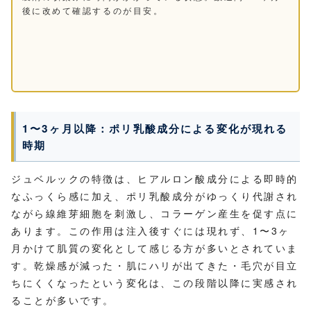
後に改めて確認するのが目安。
1〜3ヶ月以降：ポリ乳酸成分による変化が現れる
時期
ジュベルックの特徴は、ヒアルロン酸成分による即時的
なふっくら感に加え、ポリ乳酸成分がゆっくり代謝され
ながら線維芽細胞を刺激し、コラーゲン産生を促す点に
あります。この作用は注入後すぐには現れず、1〜3ヶ
月かけて肌質の変化として感じる方が多いとされていま
す。乾燥感が減った・肌にハリが出てきた・毛穴が目立
ちにくくなったという変化は、この段階以降に実感され
ることが多いです。