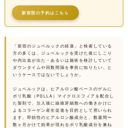
新宿院の予約はこちら
「新宿のジュベルックの経過」と検索している
方の多くは、ジュベルックを受けた後にしこり
や内出血が出た・あるいは施術を検討していて
ダウンタイムや回数間隔を事前に知りたい、と
いうケースではないでしょうか。
ジュベルックは、ヒアルロン酸ベースのゲルに
ポリ乳酸（PDLLA）マイクロスフィアを配合し
た製剤で、注入後に線維芽細胞への働きかけに
よるコラーゲン産生促進を目的として用いられ
ます。即効性のヒアルロン酸成分と、数週間〜
数ヶ月かけて効果が現れるポリ乳酸成分を兼ね