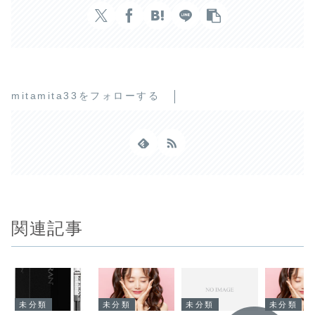
mitamita33をフォローする
関連記事
未分類
未分類
未分類
未分類