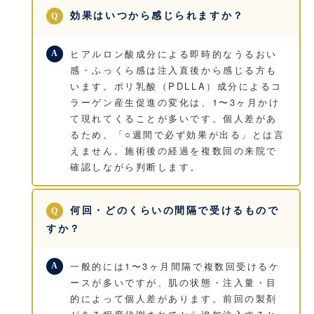
効果はいつから感じられますか？
ヒアルロン酸成分による即時的なうるおい
感・ふっくら感は注入直後から感じる方も
います。ポリ乳酸（PDLLA）成分によるコ
ラーゲン産生促進の変化は、1〜3ヶ月かけ
て現れてくることが多いです。個人差があ
るため、「○週間で必ず効果が出る」とは言
えません。施術後の経過を複数回の来院で
確認しながら判断します。
何回・どのくらいの間隔で受けるもので
すか？
一般的には1〜3ヶ月間隔で複数回受けるケ
ースが多いですが、肌の状態・注入量・目
的によって個人差があります。前回の製剤