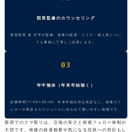
院長監修のカウンセリング
新宿院長 泉 洋平が監修。術後の経過・リスク・個人差につい
ても事前に丁寧にご説明します。
03
年中無休（年末年始除く）
診療時間11:00〜20:00、年末年始以外は休診なし。術後のフ
ォローや再診もスケジュールに合わせて通いやすい体制です。
新宿でのクマ取りは、立地の良さと術後フォロー体制が
大切です。術後の経過観察や気になる症状への対応もし