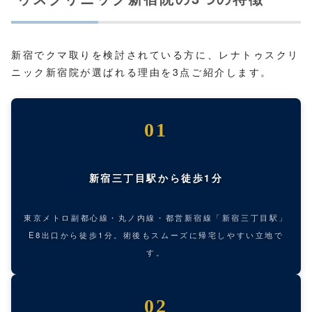
新宿でクマ取りを検討されている方に、レナトゥスクリ
ニック新宿院が選ばれる理由を3点ご紹介します。
01
新宿三丁目駅から徒歩1分
東京メトロ副都心線・丸ノ内線・都営新宿線「新宿三丁目駅」
E8出口から徒歩1分。術後もスムーズに帰宅しやすい立地で
す。
02