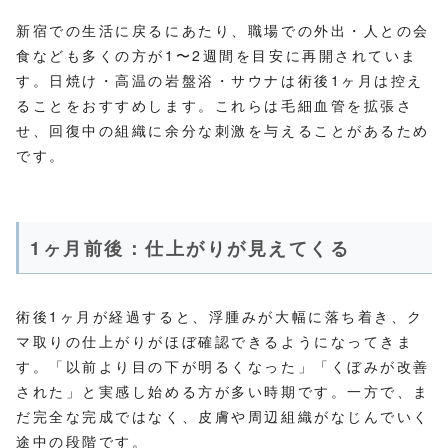
新宿での生活に戻るにあたり、職場での外出・人との会
食なども多くの方が1〜2週間を目安に再開されていま
す。日焼け・高温の岩盤浴・サウナは術後1ヶ月は控え
ることをおすすめします。これらは毛細血管を拡張さ
せ、回復中の組織に余分な刺激を与えることがあるため
です。
1ヶ月前後：仕上がりが見えてくる
術後1ヶ月が経過すると、浮腫みが大幅に落ち着き、ク
マ取りの仕上がりがほぼ確認できるようになってきま
す。「以前より目の下が明るくなった」「くぼみが改善
された」と実感し始める方が多い時期です。一方で、ま
だ完全な完成ではなく、皮膚や周辺組織がなじんでいく
途中の段階です。