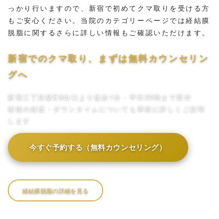
っかり行いますので、新宿で初めてクマ取りを受ける方
もご安心ください。当院のカテゴリーページでは経結膜
脱脂に関するさらに詳しい情報もご確認いただけます。
新宿でのクマ取り、まずは無料カウンセリン
グへ
新宿三丁目駅E8出口より徒歩1分・平日20時まで受付
術後の経過・ダウンタイムについても事前に詳しくご説明
します
今すぐ予約する（無料カウンセリング）
経結膜脱脂の詳細を見る