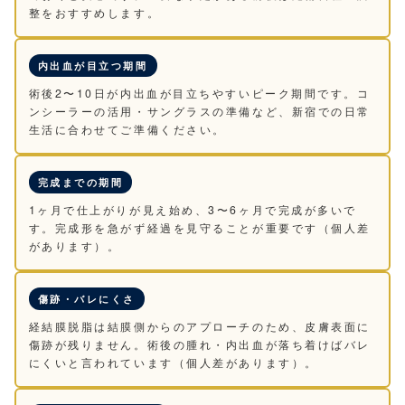
整をおすすめします。
内出血が目立つ期間
術後2〜10日が内出血が目立ちやすいピーク期間です。コ
ンシーラーの活用・サングラスの準備など、新宿での日常
生活に合わせてご準備ください。
完成までの期間
1ヶ月で仕上がりが見え始め、3〜6ヶ月で完成が多いで
す。完成形を急がず経過を見守ることが重要です（個人差
があります）。
傷跡・バレにくさ
経結膜脱脂は結膜側からのアプローチのため、皮膚表面に
傷跡が残りません。術後の腫れ・内出血が落ち着けばバレ
にくいと言われています（個人差があります）。