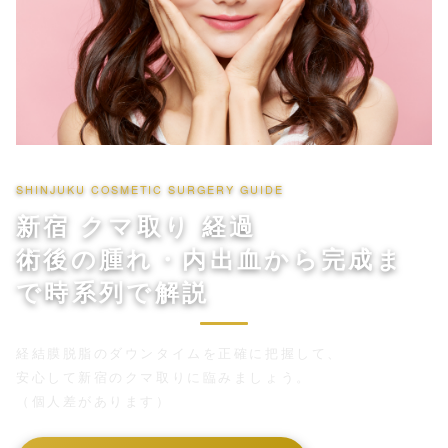
SHINJUKU COSMETIC SURGERY GUIDE
新宿 クマ取り 経過
術後の腫れ・内出血から完成ま
で時系列で解説
経結膜脱脂のダウンタイムを正確に把握して、
安心して新宿のクマ取りに臨みましょう。
（個人差があります）