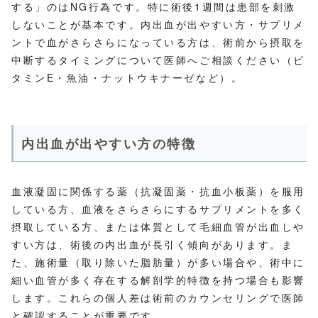
する」のはNG行為です。特に術後1週間は患部を刺激
しないことが基本です。内出血が出やすい方・サプリメ
ントで血がさらさらになっている方は、術前から摂取を
中断するタイミングについて医師へご相談ください（ビ
タミンE・魚油・ナットウキナーゼなど）。
内出血が出やすい方の特徴
血液凝固に関係する薬（抗凝固薬・抗血小板薬）を服用
している方、血液をさらさらにするサプリメントを多く
摂取している方、または体質として毛細血管が出血しや
すい方は、術後の内出血が長引く傾向があります。ま
た、施術量（取り除いた脂肪量）が多い場合や、術中に
細い血管が多く存在する解剖学的特徴を持つ場合も影響
します。これらの個人差は術前のカウンセリングで医師
と確認することが重要です。