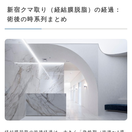
新宿クマ取り（経結膜脱脂）の経過：
術後の時系列まとめ
経結膜脱脂の術後経過は、大きく「急性期（術後〜1週