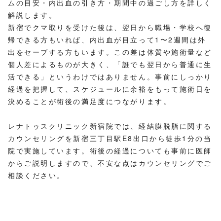
ムの目安・内出血の引き方・期間中の過ごし方を詳しく
解説します。
新宿でクマ取りを受けた後は、翌日から職場・学校へ復
帰できる方もいれば、内出血が目立って1〜2週間は外
出をセーブする方もいます。この差は体質や施術量など
個人差によるものが大きく、「誰でも翌日から普通に生
活できる」というわけではありません。事前にしっかり
経過を把握して、スケジュールに余裕をもって施術日を
決めることが術後の満足度につながります。
レナトゥスクリニック新宿院では、経結膜脱脂に関する
カウンセリングを新宿三丁目駅E8出口から徒歩1分の当
院で実施しています。術後の経過についても事前に医師
からご説明しますので、不安な点はカウンセリングでご
相談ください。