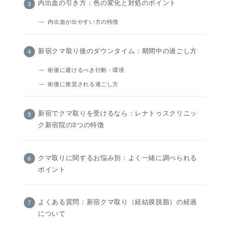
内出血の引き方：色の変化と対処のポイント
内出血が出やすい方の特徴
新宿クマ取り後のダウンタイム：期間中の過ごし方
術後に避けるべき行動・環境
術後に推奨される過ごし方
新宿でクマ取りを受けるなら：レナトゥスクリニッ
ク新宿院の3つの特徴
クマ取りに関するお悩み別：よく一緒に調べられる
ポイント
よくある質問：新宿クマ取り（経結膜脱脂）の経過
について