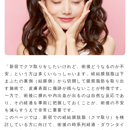
「新宿でクマ取りをしたいけれど、術後どうなるのか不
安」という方は多くいらっしゃいます。経結膜脱脂は下
まぶたの裏側（結膜側）から切開して眼窩脂肪を取り出
す施術で、皮膚表面に傷跡が残らないことが特徴です。
一方で、術後に腫れや内出血が出るのは自然な反応であ
り、その経過を事前に把握しておくことが、術後の不安
を減らすうえで非常に重要です。
このページでは、新宿での経結膜脱脂（クマ取り）を検
討している方に向けて、術後の時系列経過・ダウンタイ