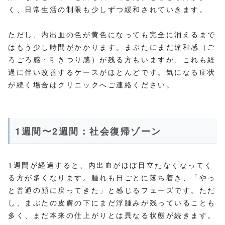
く、日常生活の制限も少しずつ緩和されていきます。
ただし、内出血の色が黄色になっても完全に消えるまで
はもう少し時間がかかります。まぶたにまだ違和感（ご
ろごろ感・引きつり感）が残る方もいますが、これも経
過に伴い改善するケースがほとんどです。気になる症状
が続く場合はクリニックへご連絡ください。
1週間〜2週間：社会復帰ゾーン
1週間が経過すると、内出血がほぼ目立たなくなってく
る方が多くなります。腫れも日ごとに落ち着き、「やっ
と普通の顔に戻ってきた」と感じるフェーズです。ただ
し、まぶたの皮膚の下にまだ浮腫みが残っていることも
多く、まだ本来の仕上がりとは異なる状態が続きます。