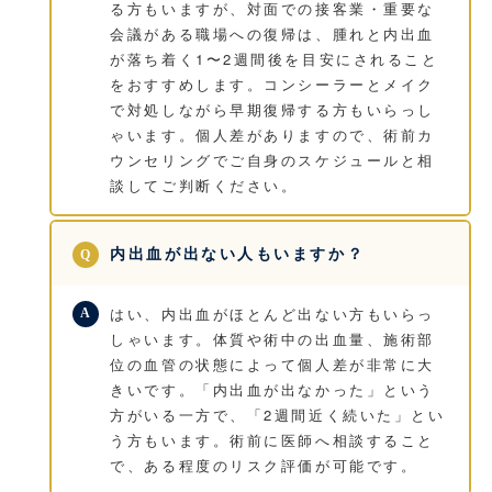
る方もいますが、対面での接客業・重要な
会議がある職場への復帰は、腫れと内出血
が落ち着く1〜2週間後を目安にされること
をおすすめします。コンシーラーとメイク
で対処しながら早期復帰する方もいらっし
ゃいます。個人差がありますので、術前カ
ウンセリングでご自身のスケジュールと相
談してご判断ください。
内出血が出ない人もいますか？
はい、内出血がほとんど出ない方もいらっ
しゃいます。体質や術中の出血量、施術部
位の血管の状態によって個人差が非常に大
きいです。「内出血が出なかった」という
方がいる一方で、「2週間近く続いた」とい
う方もいます。術前に医師へ相談すること
で、ある程度のリスク評価が可能です。