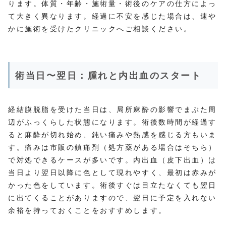
ります。体質・年齢・施術量・術後のケアの仕方によっ
て大きく異なります。経過に不安を感じた場合は、速や
かに施術を受けたクリニックへご相談ください。
術当日〜翌日：腫れと内出血のスタート
経結膜脱脂を受けた当日は、局所麻酔の影響でまぶた周
辺がふっくらした状態になります。術後数時間が経過す
ると麻酔が切れ始め、鈍い痛みや熱感を感じる方もいま
す。痛みは市販の鎮痛剤（処方薬がある場合はそちら）
で対処できるケースが多いです。内出血（皮下出血）は
当日より翌日以降に色として現れやすく、最初は赤みが
かった色をしています。術後すぐは目立たなくても翌日
に出てくることがありますので、翌日に予定を入れない
余裕を持っておくことをおすすめします。