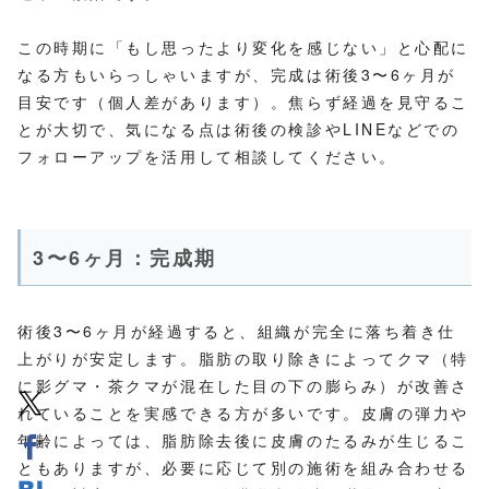
この時期に「もし思ったより変化を感じない」と心配に
なる方もいらっしゃいますが、完成は術後3〜6ヶ月が
目安です（個人差があります）。焦らず経過を見守るこ
とが大切で、気になる点は術後の検診やLINEなどでの
フォローアップを活用して相談してください。
3〜6ヶ月：完成期
術後3〜6ヶ月が経過すると、組織が完全に落ち着き仕
上がりが安定します。脂肪の取り除きによってクマ（特
に影グマ・茶クマが混在した目の下の膨らみ）が改善さ
れていることを実感できる方が多いです。皮膚の弾力や
年齢によっては、脂肪除去後に皮膚のたるみが生じるこ
ともありますが、必要に応じて別の施術を組み合わせる