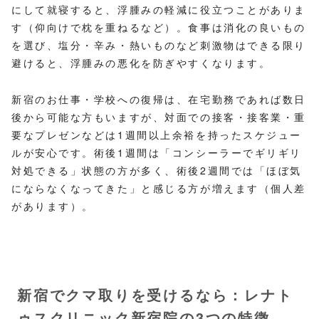
にして就寝すると、浮腫みの軽減に役立つことがありま
す（仰向けで枕を重ねるなど）。食事は消化の良いもの
を選び、塩分・辛み・熱いものなど刺激物はできる限り
避けると、浮腫みの悪化を防ぎやすくなります。
新宿のお仕事・学校への復帰は、在宅勤務であれば数日
後から可能な方もいますが、対面での接客・接客業・重
要なプレゼンなどは1週間以上余裕を持ったスケジュー
ルが安心です。術後1週間は「コンシーラーでギリギリ
対処できる」状態の方が多く、術後2週間では「ほぼ気
にならなくなってきた」と感じる方が増えます（個人差
があります）。
新宿でクマ取りを受けるなら：レナト
ゥスクリニック新宿院の3つの特徴