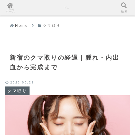
ホーム
検索
Home
クマ取り
新宿のクマ取りの経過｜腫れ・内出
血から完成まで
2026.06.28
クマ取り