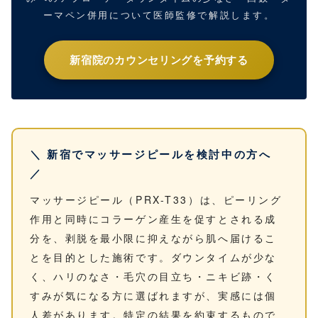
ーマペン併用について医師監修で解説します。
新宿院のカウンセリングを予約する
＼ 新宿でマッサージピールを検討中の方へ
／
マッサージピール（PRX-T33）は、ピーリング
作用と同時にコラーゲン産生を促すとされる成
分を、剥脱を最小限に抑えながら肌へ届けるこ
とを目的とした施術です。ダウンタイムが少な
く、ハリのなさ・毛穴の目立ち・ニキビ跡・く
すみが気になる方に選ばれますが、実感には個
人差があります。特定の結果を約束するもので