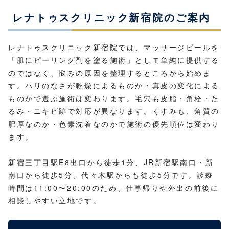
レナトゥスクリニック新宿院のご案内
レナトゥスクリニック新宿院では、マッサージピールを
「肌にピーリング剤を塗る施術」として単純に提供する
のではなく、悩みの原因を整理するところから始めま
す。ハリのなさが乾燥によるものか・真皮の変化による
ものかで選ぶ施術は変わります。毛穴も皮脂・角栓・た
るみ・ニキビ跡で対応が異なります。くすみも、角質の
肥厚なのか・色素沈着なのかで施術の優先順位は変わり
ます。
新宿三丁目駅E8出口から徒歩1分、JR新宿駅南口・新
南口から徒歩5分、代々木駅からも徒歩5分です。診療
時間は11:00〜20:00のため、仕事帰りや外出の前後に
相談しやすい立地です。