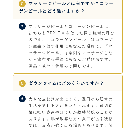
マッサージピールとは何ですか？コラー
ゲンピールとどう違いますか？
マッサージピールとコラーゲンピールは、
どちらもPRX-T33を使った同じ施術の呼び
名です。「コラーゲンピール」はコラーゲ
ン産生を促す作用にちなんだ通称で、「マ
ッサージピール」は薬剤をマッサージしな
がら塗布する手法にちなんだ呼び名です。
製品・成分・仕組みは同じです。
ダウンタイムはどのくらいですか？
大きな皮むけが出にくく、翌日から通常の
生活を送れる方が多いとされます。施術直
後に軽い赤みやほてりが数時間残ることが
あります。肌が敏感な方や炎症がある状態
では、反応が強く出る場合もあります。個