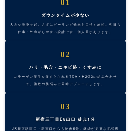
01
ダウンタイムが少ない
大きな剥脱を起こさずにピーリング効果を目指す施術。翌日も
仕事・外出がしやすい設計です。個人差があります。
02
ハリ・毛穴・ニキビ跡・くすみに
コラーゲン産生を促すとされるTCAとH2O2の組み合わせ
で、複数の肌悩みに同時アプローチします。
03
新宿三丁目E8出口 徒歩1分
JR新宿駅南口・新南口からも徒歩5分。継続が必要な肌管理