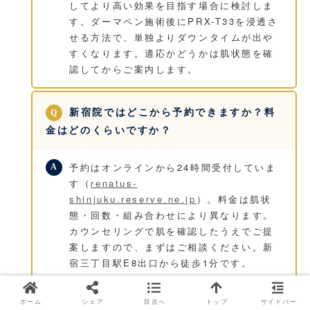
してより高い効果を目指す場合に検討しま
す。ダーマペン施術後にPRX-T33を浸透さ
せる方法で、単独よりダウンタイムが出や
すくなります。適応かどうかは肌状態を確
認してからご案内します。
新宿院ではどこから予約できますか？料
金はどのくらいですか？
予約はオンラインから24時間受付していま
す（
renatus-
shinjuku.reserve.ne.jp
）。料金は肌状
態・回数・組み合わせにより異なります。
カウンセリングで肌を確認したうえでご提
案しますので、まずはご相談ください。新
宿三丁目駅E8出口から徒歩1分です。
ホーム
シェア
目次へ
トップ
サイドバー