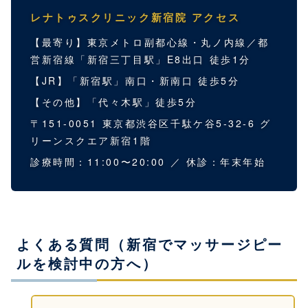
レナトゥスクリニック新宿院 アクセス
【最寄り】東京メトロ副都心線・丸ノ内線／都
営新宿線「新宿三丁目駅」E8出口 徒歩1分
【JR】「新宿駅」南口・新南口 徒歩5分
【その他】「代々木駅」徒歩5分
〒151-0051 東京都渋谷区千駄ケ谷5-32-6 グ
リーンスクエア新宿1階
診療時間：11:00〜20:00 ／ 休診：年末年始
よくある質問（新宿でマッサージピー
ルを検討中の方へ）