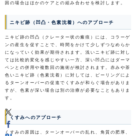
因の場合はほかのケアとの組み合わせを検討します。
ニキビ跡（凹凸・色素沈着）へのアプローチ
ニキビ跡の凹凸（クレーター状の瘢痕）には、コラーゲ
ンの産生を促すことで、時間をかけて少しずつなめらか
になっていく効果が期待されます。浅いニキビ跡に対し
ては比較的変化を感じやすい一方、深い凹凸にはダーマ
ペンとの併用や複数回の施術が検討されます。赤みや茶
色いニキビ跡（色素沈着）に対しては、ピーリングによ
るターンオーバーの促進でくすみが和らぐ場合がありま
すが、色素が深い場合は別の治療が必要なこともありま
す。
くすみへのアプローチ
くすみの原因は、ターンオーバーの乱れ、角質の肥厚、