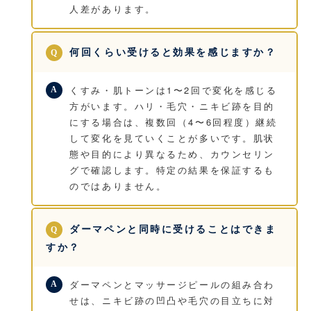
人差があります。
何回くらい受けると効果を感じますか？
くすみ・肌トーンは1〜2回で変化を感じる
方がいます。ハリ・毛穴・ニキビ跡を目的
にする場合は、複数回（4〜6回程度）継続
して変化を見ていくことが多いです。肌状
態や目的により異なるため、カウンセリン
グで確認します。特定の結果を保証するも
のではありません。
ダーマペンと同時に受けることはできま
すか？
ダーマペンとマッサージピールの組み合わ
せは、ニキビ跡の凹凸や毛穴の目立ちに対