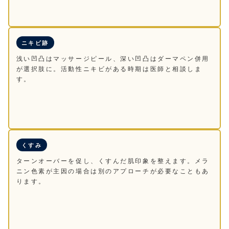
ニキビ跡
浅い凹凸はマッサージピール、深い凹凸はダーマペン併用
が選択肢に。活動性ニキビがある時期は医師と相談しま
す。
くすみ
ターンオーバーを促し、くすんだ肌印象を整えます。メラ
ニン色素が主因の場合は別のアプローチが必要なこともあ
ります。