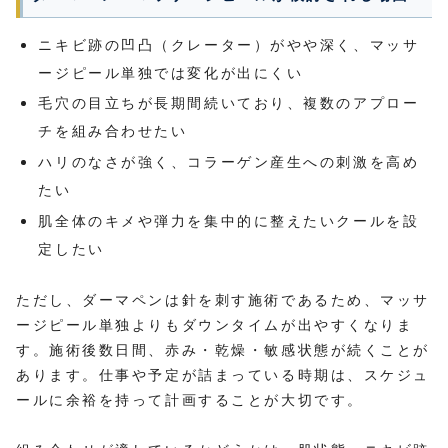
ニキビ跡の凹凸（クレーター）がやや深く、マッサ
ージピール単独では変化が出にくい
毛穴の目立ちが長期間続いており、複数のアプロー
チを組み合わせたい
ハリのなさが強く、コラーゲン産生への刺激を高め
たい
肌全体のキメや弾力を集中的に整えたいクールを設
定したい
ただし、ダーマペンは針を刺す施術であるため、マッサ
ージピール単独よりもダウンタイムが出やすくなりま
す。施術後数日間、赤み・乾燥・敏感状態が続くことが
あります。仕事や予定が詰まっている時期は、スケジュ
ールに余裕を持って計画することが大切です。