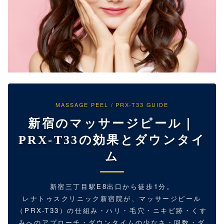
MASSAGE PEEL / PRX-T33 GUIDE
新宿のマッサージピール｜
PRX-T33の効果とダウンタイ
ム
新宿三丁目駅E8出口から徒歩1分。
レナトゥスクリニック新宿院が、マッサージピール
（PRX-T33）の仕組み・ハリ・毛穴・ニキビ跡・くす
みへのアプローチ・ダウンタイムの少なさ・回数・ダ