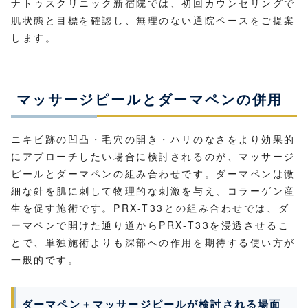
ナトゥスクリニック新宿院では、初回カウンセリングで
肌状態と目標を確認し、無理のない通院ペースをご提案
します。
マッサージピールとダーマペンの併用
ニキビ跡の凹凸・毛穴の開き・ハリのなさをより効果的
にアプローチしたい場合に検討されるのが、マッサージ
ピールとダーマペンの組み合わせです。ダーマペンは微
細な針を肌に刺して物理的な刺激を与え、コラーゲン産
生を促す施術です。PRX-T33との組み合わせでは、ダ
ーマペンで開けた通り道からPRX-T33を浸透させるこ
とで、単独施術よりも深部への作用を期待する使い方が
一般的です。
ダーマペン＋マッサージピールが検討される場面