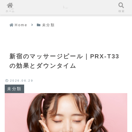
ホーム
検索
Home
未分類
新宿のマッサージピール｜PRX-T33
の効果とダウンタイム
2026.06.29
未分類