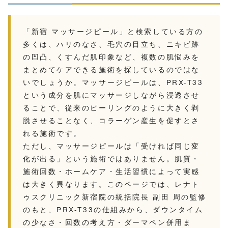
「新宿 マッサージピール」と検索している方の
多くは、ハリのなさ、毛穴の目立ち、ニキビ跡
の凹凸、くすんだ肌印象など、複数の肌悩みを
まとめてケアできる施術を探しているのではな
いでしょうか。マッサージピールは、PRX-T33
という成分を肌にマッサージしながら浸透させ
ることで、従来のピーリングのように大きく剥
脱させることなく、コラーゲン産生を促すとさ
れる施術です。
ただし、マッサージピールは「受ければ同じ変
化が出る」という施術ではありません。肌質・
施術回数・ホームケア・生活習慣によって実感
は大きく異なります。このページでは、レナト
ゥスクリニック新宿院の統括院長 副田 周の監修
のもと、PRX-T33の仕組みから、ダウンタイム
の少なさ・回数の考え方・ダーマペン併用ま