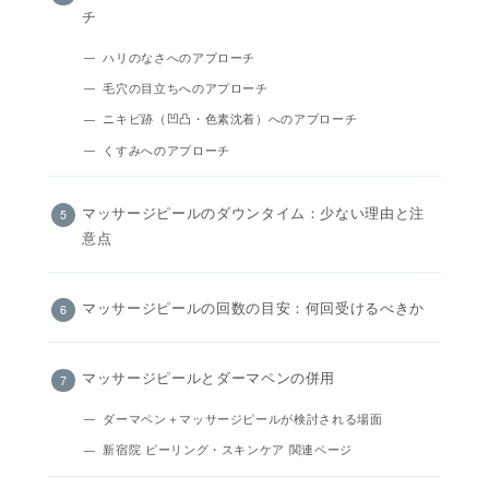
チ
ハリのなさへのアプローチ
毛穴の目立ちへのアプローチ
ニキビ跡（凹凸・色素沈着）へのアプローチ
くすみへのアプローチ
マッサージピールのダウンタイム：少ない理由と注
意点
マッサージピールの回数の目安：何回受けるべきか
マッサージピールとダーマペンの併用
ダーマペン＋マッサージピールが検討される場面
新宿院 ピーリング・スキンケア 関連ページ