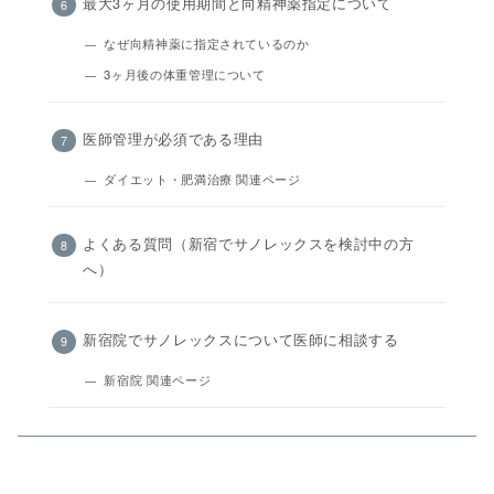
最大3ヶ月の使用期間と向精神薬指定について
なぜ向精神薬に指定されているのか
3ヶ月後の体重管理について
医師管理が必須である理由
ダイエット・肥満治療 関連ページ
よくある質問（新宿でサノレックスを検討中の方
へ）
新宿院でサノレックスについて医師に相談する
新宿院 関連ページ