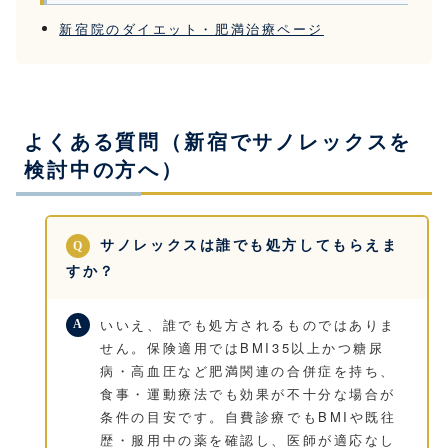
新宿院のダイエット・肥満治療ページ
よくある質問（新宿でサノレックスを
検討中の方へ）
サノレックスは誰でも処方してもらえま
すか？
いいえ、誰でも処方されるものではありま
せん。保険適用ではBMI35以上かつ糖尿
病・高血圧など肥満関連の合併症を持ち、
食事・運動療法でも効果が不十分な場合が
条件の目安です。自費診療でもBMIや既往
歴・服用中の薬を確認し、医師が適応なし