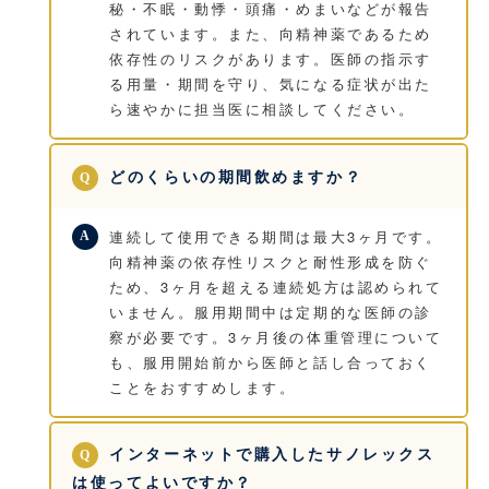
秘・不眠・動悸・頭痛・めまいなどが報告
されています。また、向精神薬であるため
依存性のリスクがあります。医師の指示す
る用量・期間を守り、気になる症状が出た
ら速やかに担当医に相談してください。
どのくらいの期間飲めますか？
連続して使用できる期間は最大3ヶ月です。
向精神薬の依存性リスクと耐性形成を防ぐ
ため、3ヶ月を超える連続処方は認められて
いません。服用期間中は定期的な医師の診
察が必要です。3ヶ月後の体重管理について
も、服用開始前から医師と話し合っておく
ことをおすすめします。
インターネットで購入したサノレックス
は使ってよいですか？