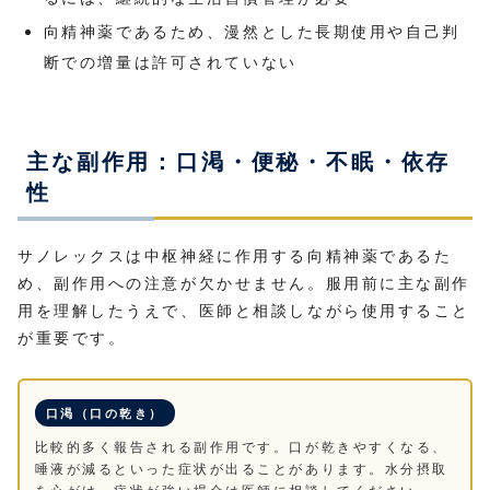
向精神薬であるため、漫然とした長期使用や自己判
断での増量は許可されていない
主な副作用：口渇・便秘・不眠・依存
性
サノレックスは中枢神経に作用する向精神薬であるた
め、副作用への注意が欠かせません。服用前に主な副作
用を理解したうえで、医師と相談しながら使用すること
が重要です。
口渇（口の乾き）
比較的多く報告される副作用です。口が乾きやすくなる、
唾液が減るといった症状が出ることがあります。水分摂取
を心がけ、症状が強い場合は医師に相談してください。