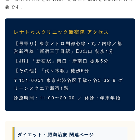
要です。
レナトゥスクリニック新宿院 アクセス
【最寄り】東京メトロ副都心線・丸ノ内線／都
営新宿線「新宿三丁目駅」E8出口 徒歩1分
【JR】「新宿駅」南口・新南口 徒歩5分
【その他】「代々木駅」徒歩5分
〒151-0051 東京都渋谷区千駄ケ谷5-32-6 グ
リーンスクエア新宿1階
診療時間：11:00〜20:00 ／ 休診：年末年始
ダイエット・肥満治療 関連ページ