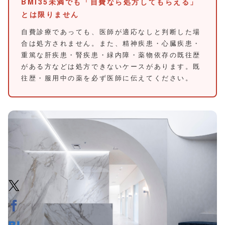
BMI35未満でも「自費なら処方してもらえる」
とは限りません
自費診療であっても、医師が適応なしと判断した場
合は処方されません。また、精神疾患・心臓疾患・
重篤な肝疾患・腎疾患・緑内障・薬物依存の既往歴
がある方などは処方できないケースがあります。既
往歴・服用中の薬を必ず医師に伝えてください。