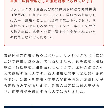
重要：医師管理なしの服用は禁止されています
サノレックスは麻薬及び向精神薬取締法で
向精神薬
（第三種）
に指定されています。医師の処方箋なし
に入手・服用することは法律で禁止されており、依
存性のリスクがある薬です。インターネットでの個
人輸入品は、成分・品質・安全性が保証されないた
め使用しないでください。
食欲抑制の作用があるとはいえ、サノレックスは「飲む
だけで体重が減る薬」ではありません。食事療法・運動
療法・行動療法と組み合わせたうえで、医師の管理のも
とで使用するものです。薬の服用期間中も定期的な診察
を受け、効果・副作用・体重の変化を医師と確認しなが
ら進める必要があります。効果の出方には個人差があ
り、体重減少を保証するものではありません。