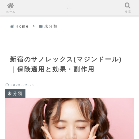
ホーム
検索
Home
未分類
新宿のサノレックス(マジンドール)
｜保険適用と効果・副作用
2026.06.29
未分類