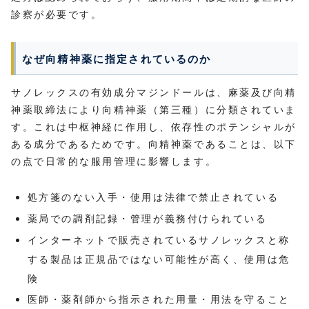
診察が必要です。
なぜ向精神薬に指定されているのか
サノレックスの有効成分マジンドールは、麻薬及び向精
神薬取締法により向精神薬（第三種）に分類されていま
す。これは中枢神経に作用し、依存性のポテンシャルが
ある成分であるためです。向精神薬であることは、以下
の点で日常的な服用管理に影響します。
処方箋のない入手・使用は法律で禁止されている
薬局での調剤記録・管理が義務付けられている
インターネットで販売されているサノレックスと称
する製品は正規品ではない可能性が高く、使用は危
険
医師・薬剤師から指示された用量・用法を守ること