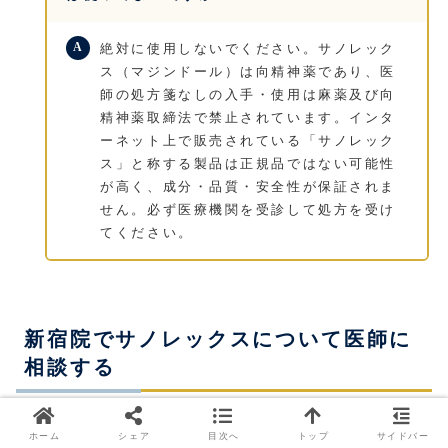
絶対に使用しないでください。サノレック
ス（マジンドール）は向精神薬であり、医
師の処方箋なしの入手・使用は麻薬及び向
精神薬取締法で禁止されています。インタ
ーネット上で販売されている「サノレック
ス」と称する製品は正規品ではない可能性
が高く、成分・品質・安全性が保証されま
せん。必ず医療機関を受診して処方を受け
てください。
新宿院でサノレックスについて医師に
相談する
サノレックス（マジンドール）は、適切な条件のもとで
ホーム
シェア
目次へ
トップ
サイドバー