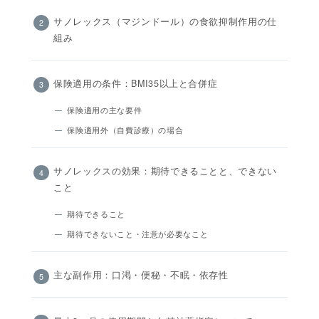
サノレックス（マジンドール）の食欲抑制作用の仕
組み
保険適用の条件：BMI35以上と合併症
保険適用の主な要件
保険適用外（自費診療）の場合
サノレックスの効果：期待できることと、できない
こと
期待できること
期待できないこと・注意が必要なこと
主な副作用：口渇・便秘・不眠・依存性