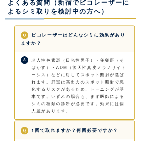
よくある質問（新宿でピコレーザーに
よるシミ取りを検討中の方へ）
ピコレーザーはどんなシミに効果があり
ますか？
老人性色素斑（日光性黒子）・雀卵斑（そ
ばかす）・ADM（後天性真皮メラノサイト
ーシス）などに対してスポット照射が選ば
れます。肝斑は高出力のスポット照射で悪
化するリスクがあるため、トーニングが基
本です。いずれの場合も、まず医師による
シミの種類の診断が必要です。効果には個
人差があります。
1回で取れますか？何回必要ですか？