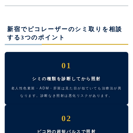
新宿でピコレーザーのシミ取りを相談
する3つのポイント
01
シミの種類を診断してから照射
老人性色素斑・ADM・肝斑は見た目が似ていても治療法が異
なります。診断なき照射は悪化リスクがあります。
02
ピコ秒の超短パルスで照射