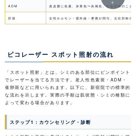
す
ADM
真皮層に色素、灰青色〜灰褐色、左右対称のこと
肝斑
女性ホルモン・紫外線・摩擦が関与、左右対称の
ピコレーザー スポット照射の流れ
「スポット照射」とは、シミのある部位にピンポイント
でレーザーを当てる方法です。老人性色素斑・ADM・
雀卵斑などに用いられます。以下に、新宿院での標準的
な流れを示します。実際の手順は肌状態・シミの種類に
よって変わる場合があります。
ステップ1：カウンセリング・診断