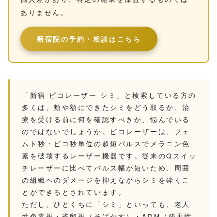
ありません。
新宿院の予約・相談はこちら
「新宿 ピコレーザー シミ」と検索している方の
多くは、頬や額にできたシミをどう取るか、治
療を受ける前に何を確認すべきか、悩んでいる
のではないでしょうか。ピコレーザーは、フェ
ムト秒・ピコ秒単位の超短パルスでメラニン色
素を破壊するレーザー機器です。従来のQスイッ
チレーザーに比べてパルス幅が短いため、周囲
の組織へのダメージを抑えながらシミを砕くこ
とができるとされています。
ただし、ひとくちに「シミ」といっても、老人
性色素斑・雀卵斑（そばかす）・ADM（後天性