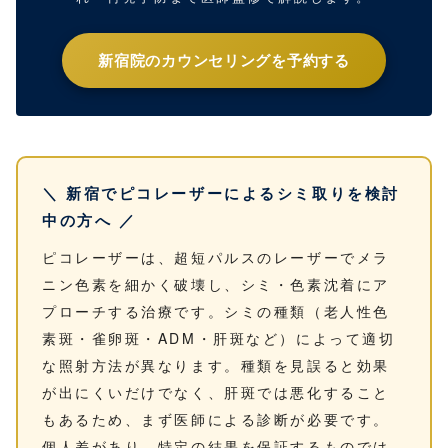
新宿院のカウンセリングを予約する
＼ 新宿でピコレーザーによるシミ取りを検討
中の方へ ／
ピコレーザーは、超短パルスのレーザーでメラ
ニン色素を細かく破壊し、シミ・色素沈着にア
プローチする治療です。シミの種類（老人性色
素斑・雀卵斑・ADM・肝斑など）によって適切
な照射方法が異なります。種類を見誤ると効果
が出にくいだけでなく、肝斑では悪化すること
もあるため、まず医師による診断が必要です。
個人差があり、特定の結果を保証するものでは