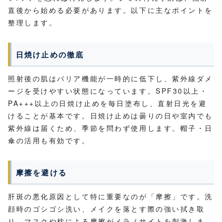
直後から始める必要があります。以下に主なポイントを
整理します。
日焼け止めの徹底
照射後の肌はバリア機能が一時的に低下し、紫外線ダメ
ージを受けやすい状態になっています。SPF30以上・
PA+++以上の日焼け止めを毎日塗布し、直射日光を避
けることが基本です。日焼け止めは曇りの日や室内でも
紫外線は届くため、季節を問わず使用します。帽子・日
傘の活用も有効です。
摩擦を避ける
肝斑の悪化原因として特に重要なのが「摩擦」です。洗
顔時のゴシゴシ洗い、メイクを落とす際の強い拭き取
り、マスクや枕による摩擦がメラノサイトを刺激しま