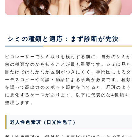
シミの種類と適応：まず診断が先決
ピコレーザーでシミ取りを検討する前に、自分のシミが
何の種類なのかを知ることが最も重要です。シミは見た
目だけではなかなか区別がつきにくく、専門医によるダ
ーモスコピーや問診・触診による診断が必要です。種類
を誤って高出力のスポット照射を当てると、肝斑のよう
に悪化するケースがあります。以下に代表的な4種類を
整理します。
老人性色素斑（日光性黒子）
老人性色素斑は、紫外線を長年浴び続けることで表皮に