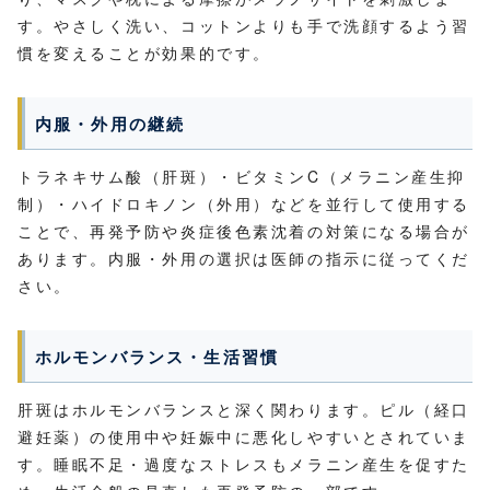
す。やさしく洗い、コットンよりも手で洗顔するよう習
慣を変えることが効果的です。
内服・外用の継続
トラネキサム酸（肝斑）・ビタミンC（メラニン産生抑
制）・ハイドロキノン（外用）などを並行して使用する
ことで、再発予防や炎症後色素沈着の対策になる場合が
あります。内服・外用の選択は医師の指示に従ってくだ
さい。
ホルモンバランス・生活習慣
肝斑はホルモンバランスと深く関わります。ピル（経口
避妊薬）の使用中や妊娠中に悪化しやすいとされていま
す。睡眠不足・過度なストレスもメラニン産生を促すた