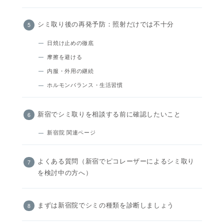
シミ取り後の再発予防：照射だけでは不十分
日焼け止めの徹底
摩擦を避ける
内服・外用の継続
ホルモンバランス・生活習慣
新宿でシミ取りを相談する前に確認したいこと
新宿院 関連ページ
よくある質問（新宿でピコレーザーによるシミ取り
を検討中の方へ）
まずは新宿院でシミの種類を診断しましょう