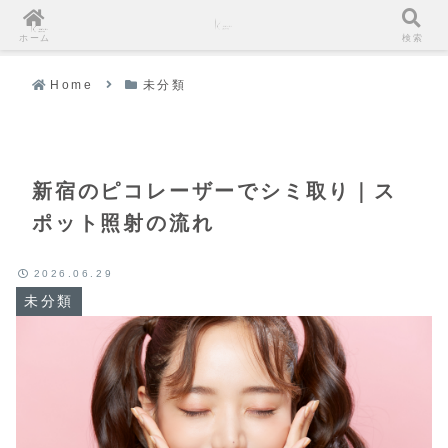
ホーム
検索
Home
未分類
新宿のピコレーザーでシミ取り｜ス
ポット照射の流れ
2026.06.29
未分類