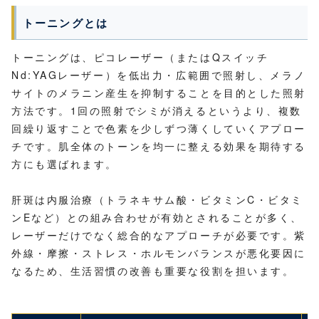
トーニングとは
トーニングは、ピコレーザー（またはQスイッチ
Nd:YAGレーザー）を低出力・広範囲で照射し、メラノ
サイトのメラニン産生を抑制することを目的とした照射
方法です。1回の照射でシミが消えるというより、複数
回繰り返すことで色素を少しずつ薄くしていくアプロー
チです。肌全体のトーンを均一に整える効果を期待する
方にも選ばれます。
肝斑は内服治療（トラネキサム酸・ビタミンC・ビタミ
ンEなど）との組み合わせが有効とされることが多く、
レーザーだけでなく総合的なアプローチが必要です。紫
外線・摩擦・ストレス・ホルモンバランスが悪化要因に
なるため、生活習慣の改善も重要な役割を担います。