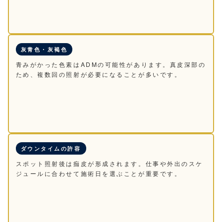
灰青色・灰褐色
青みがかった色素はADMの可能性があります。真皮深部の
ため、複数回の照射が必要になることが多いです。
ダウンタイムの許容
スポット照射後は痂皮が形成されます。仕事や外出のスケ
ジュールに合わせて施術日を選ぶことが重要です。