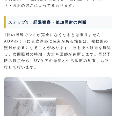
さ・照射の強さによって変わります。
ステップ5：経過観察・追加照射の判断
1回の照射でシミが完全になくなるとは限りません。
ADMのように真皮深部に色素がある場合は、複数回の
照射が必要になることがあります。照射後の経過を確認
し、次回照射の時期・方針を医師が判断します。再発予
防の観点から、UVケアの徹底と生活習慣の見直しも並
行して行います。