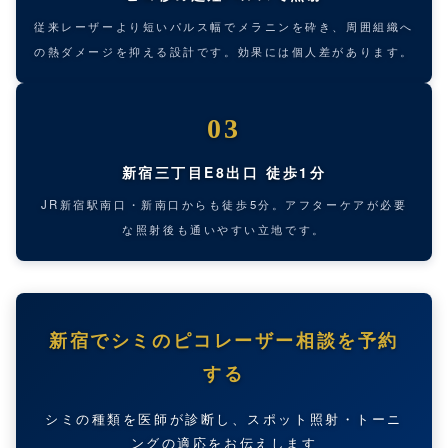
従来レーザーより短いパルス幅でメラニンを砕き、周囲組織へ
の熱ダメージを抑える設計です。効果には個人差があります。
03
新宿三丁目E8出口 徒歩1分
JR新宿駅南口・新南口からも徒歩5分。アフターケアが必要
な照射後も通いやすい立地です。
新宿でシミのピコレーザー相談を予約
する
シミの種類を医師が診断し、スポット照射・トーニ
ングの適応をお伝えします