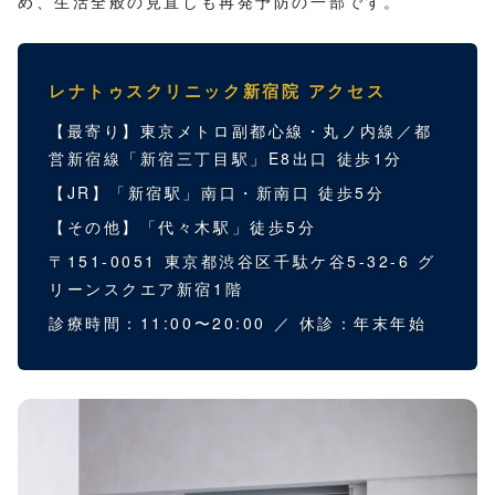
め、生活全般の見直しも再発予防の一部です。
レナトゥスクリニック新宿院 アクセス
【最寄り】東京メトロ副都心線・丸ノ内線／都
営新宿線「新宿三丁目駅」E8出口 徒歩1分
【JR】「新宿駅」南口・新南口 徒歩5分
【その他】「代々木駅」徒歩5分
〒151-0051 東京都渋谷区千駄ケ谷5-32-6 グ
リーンスクエア新宿1階
診療時間：11:00〜20:00 ／ 休診：年末年始