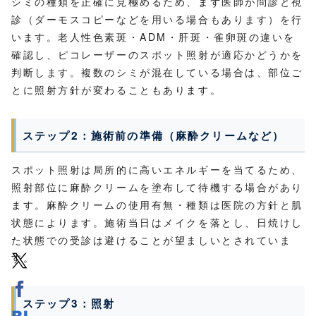
シミの種類を正確に見極めるため、まず医師が問診と視
診（ダーモスコピーなどを用いる場合もあります）を行
います。老人性色素斑・ADM・肝斑・雀卵斑の違いを
確認し、ピコレーザーのスポット照射が適応かどうかを
判断します。複数のシミが混在している場合は、部位ご
とに照射方針が変わることもあります。
ステップ2：施術前の準備（麻酔クリームなど）
スポット照射は局所的に高いエネルギーを当てるため、
照射部位に麻酔クリームを塗布して待機する場合があり
ます。麻酔クリームの使用有無・種類は医院の方針と肌
状態によります。施術当日はメイクを落とし、日焼けし
た状態での受診は避けることが望ましいとされていま
す。
ステップ3：照射