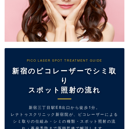
PICO LASER SPOT TREATMENT GUIDE
新宿のピコレーザーでシミ取
り
スポット照射の流れ
新宿三丁目駅E8出口から徒歩1分。
レナトゥスクリニック新宿院が、ピコレーザーによる
シミ取りの仕組み・シミの種類・スポット照射の流
れ・再発予防まで医師監修で解説します。