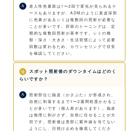
老人性色素斑は1〜2回で変化が見られるケ
ースもありますが、ADMのように真皮深部
に色素があるシミは複数回の照射が必要な
ことが多いです。肝斑のトーニングは、定
期的な複数回照射が基本です。シミの種
類・深さ・大きさ・生活習慣によって必要
回数は変わるため、カウンセリングで目安
を確認してください。
スポット照射後のダウンタイムはどのく
らいですか？
照射部位に痂皮（かさぶた）が形成され、
自然に剥落するまで1〜2週間程度かかるこ
とが多いです（個人差があります）。痂皮
は無理に剥がさず、自然に任せることが大
切です。照射後は患部に紫外線を当てない
ようにし、日焼け止めを徹底してくださ