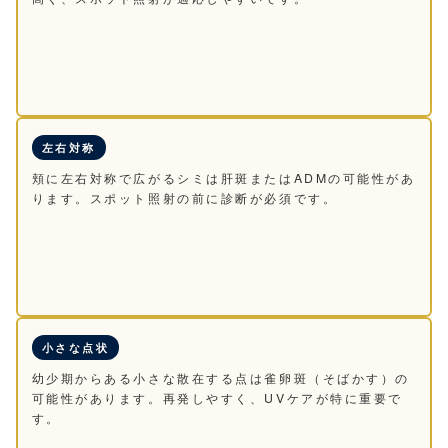
左右対称
頬に左右対称で広がるシミは肝斑またはADMの可能性があ
ります。スポット照射の前に診断が必須です。
小さな点状
幼少期からある小さな散在する点は雀卵斑（そばかす）の
可能性があります。再発しやすく、UVケアが特に重要で
す。