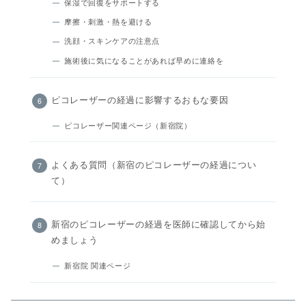
保湿で回復をサポートする
摩擦・刺激・熱を避ける
洗顔・スキンケアの注意点
施術後に気になることがあれば早めに連絡を
ピコレーザーの経過に影響するおもな要因
ピコレーザー関連ページ（新宿院）
よくある質問（新宿のピコレーザーの経過につい
て）
新宿のピコレーザーの経過を医師に確認してから始
めましょう
新宿院 関連ページ