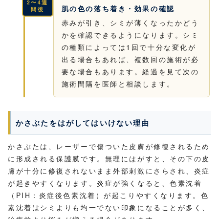
2〜4週
肌の色の落ち着き・効果の確認
間後
赤みが引き、シミが薄くなったかどう
かを確認できるようになります。シミ
の種類によっては1回で十分な変化が
出る場合もあれば、複数回の施術が必
要な場合もあります。経過を見て次の
施術間隔を医師と相談します。
かさぶたをはがしてはいけない理由
かさぶたは、レーザーで傷ついた皮膚が修復されるため
に形成される保護膜です。無理にはがすと、その下の皮
膚が十分に修復されないまま外部刺激にさらされ、炎症
が起きやすくなります。炎症が強くなると、色素沈着
（PIH：炎症後色素沈着）が起こりやすくなります。色
素沈着はシミよりも均一でない印象になることが多く、