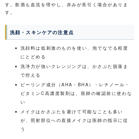
す。飲酒も血流を増やし、赤みが長引く場合がありま
す。
洗顔・スキンケアの注意点
洗顔料は低刺激のものを使い、泡でなでる程度
にとどめる
洗浄力が強いクレンジングは、かさぶた脱落ま
で控える
ピーリング成分（AHA・BHA）・レチノール・
ビタミンC高濃度製剤は、医師の確認前に使わな
い
メイクはかさぶたを避けて可能なことも多い
が、照射部位への直接メイクは医師の指示に従
う