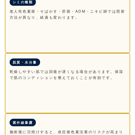
シミの種類
老人性色素斑・そばかす・肝斑・ADM・ニキビ跡では照射
方法が異なり、経過も変わります。
肌質・水分量
乾燥しやすい肌では回復が遅くなる場合があります。保湿
で肌のコンディションを整えておくことが有効です。
紫外線暴露
施術後に日焼けすると、炎症後色素沈着のリスクが高まり