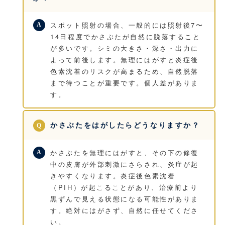
スポット照射の場合、一般的には照射後7〜
14日程度でかさぶたが自然に脱落すること
が多いです。シミの大きさ・深さ・出力に
よって前後します。無理にはがすと炎症後
色素沈着のリスクが高まるため、自然脱落
まで待つことが重要です。個人差がありま
す。
かさぶたをはがしたらどうなりますか？
かさぶたを無理にはがすと、その下の修復
中の皮膚が外部刺激にさらされ、炎症が起
きやすくなります。炎症後色素沈着
（PIH）が起こることがあり、治療前より
黒ずんで見える状態になる可能性がありま
す。絶対にはがさず、自然に任せてくださ
い。