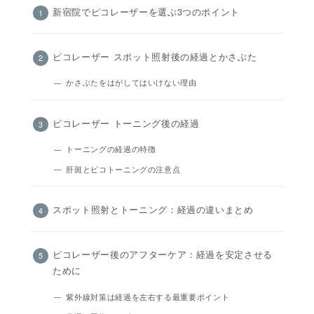
新宿院でピコレーザーを選ぶ3つのポイント
ピコレーザー スポット照射後の経過とかさぶた
かさぶたをはがしてはいけない理由
ピコレーザー トーニング後の経過
トーニングの経過の特徴
肝斑とピコトーニングの注意点
スポット照射とトーニング：経過の違いまとめ
ピコレーザー後のアフターケア：経過を安定させる
ために
紫外線対策は経過を左右する最重要ポイント