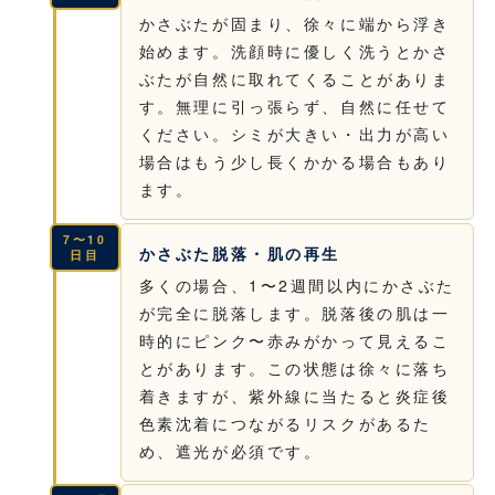
かさぶたが固まり、徐々に端から浮き
始めます。洗顔時に優しく洗うとかさ
ぶたが自然に取れてくることがありま
す。無理に引っ張らず、自然に任せて
ください。シミが大きい・出力が高い
場合はもう少し長くかかる場合もあり
ます。
7〜10
かさぶた脱落・肌の再生
日目
多くの場合、1〜2週間以内にかさぶた
が完全に脱落します。脱落後の肌は一
時的にピンク〜赤みがかって見えるこ
とがあります。この状態は徐々に落ち
着きますが、紫外線に当たると炎症後
色素沈着につながるリスクがあるた
め、遮光が必須です。