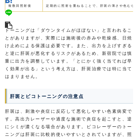
複数回照射後
定期的に照射を重ねることで、肝斑の薄さや色むら
トーニングは「ダウンタイムがほぼない」と言われるこ
とがありますが、実際には施術後の赤みや乾燥感、日焼
け止めによる保護は必要です。また、出力を上げすぎる
と逆に肝斑が悪化するリスクがあるため、新宿院では慎
重に出力を調整しています。「とにかく強く当てれば早
く効果が出る」という考え方は、肝斑治療では特に当て
はまりません。
肝斑とピコトーニングの注意点
肝斑は、刺激や炎症に反応して悪化しやすい色素病変で
す。高出力レーザーや過度な施術で炎症を起こすと、逆
にシミが濃くなる場合があります。ピコレーザーのトー
ニングは肝斑に比較的使いやすいとされていますが、照