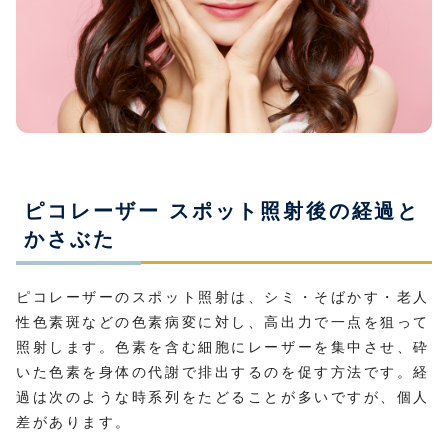
ピコレーザー スポット照射後の経過と
かさぶた
ピコレーザーのスポット照射は、シミ・そばかす・老人
性色素斑などの色素病変に対し、高出力で一点を狙って
照射します。色素を含む細胞にレーザーを集中させ、砕
いた色素を身体の代謝で排出するのを促す方法です。経
過は次のような時系列をたどることが多いですが、個人
差があります。