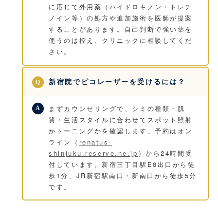
に応じて外用薬（ハイドロキノン・トレチ
ノイン等）の処方や追加施術を医師が提案
することがあります。自己判断で強い薬を
使うのは控え、クリニックに相談してくだ
さい。
新宿院でピコレーザーを受けるには？
まずカウンセリングで、シミの種類・肌
質・生活スタイルに合わせてスポット照射
かトーニングかを確認します。予約はオン
ライン（
renatus-
shinjuku.reserve.ne.jp
）から24時間受
付しています。新宿三丁目駅E8出口から徒
歩1分、JR新宿駅南口・新南口から徒歩5分
です。