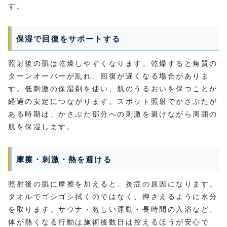
す。
保湿で回復をサポートする
照射後の肌は乾燥しやすくなります。乾燥すると角質の
ターンオーバーが乱れ、回復が遅くなる場合がありま
す。低刺激の保湿剤を使い、肌のうるおいを保つことが
経過の安定につながります。スポット照射でかさぶたが
ある時期は、かさぶた部分への刺激を避けながら周囲の
肌を保湿します。
摩擦・刺激・熱を避ける
照射後の肌に摩擦を加えると、炎症の原因になります。
タオルでゴシゴシ拭くのではなく、押さえるように水分
を取ります。サウナ・激しい運動・長時間の入浴など、
体が熱くなる行動は施術後数日は控えるほうが安心で