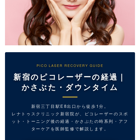
PICO LASER RECOVERY GUIDE
新宿のピコレーザーの経過｜
かさぶた・ダウンタイム
新宿三丁目駅E8出口から徒歩1分。
レナトゥスクリニック新宿院が、ピコレーザーのスポ
ット・トーニング後の経過・かさぶたの時系列・アフ
ターケアを医師監修で解説します。