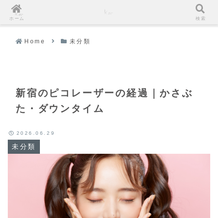
ホーム
検索
Home
未分類
新宿のピコレーザーの経過｜かさぶ
た・ダウンタイム
2026.06.29
未分類